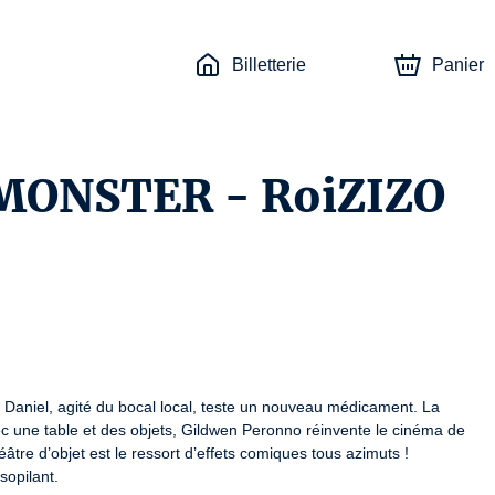
Billetterie
Panier
 MONSTER - RoiZIZO
. Daniel, agité du bocal local, teste un nouveau médicament. La 
vec une table et des objets, Gildwen Peronno réinvente le cinéma de 
âtre d’objet est le ressort d’effets comiques tous azimuts !

sopilant.