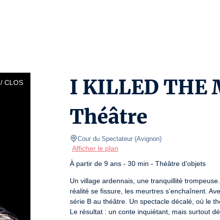
I KILLED THE
/ CLOS
Théâtre
Cour du Spectateur
(
Avignon
)
Afficher le plan
À partir de 9 ans - 30 min - Théâtre d’objets
Un village ardennais, une tranquillité trompeuse
réalité se fissure, les meurtres s’enchaînent. A
série B au théâtre. Un spectacle décalé, où le thé
Le résultat : un conte inquiétant, mais surtout dé