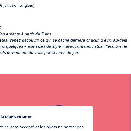
juillet en anglais)
0
/ou enfants à partir de 7 ans.
lètes, venez découvrir ce qui se cache derrière chacun d’eux, au-delà 
rons quelques « exercices de style » avec la manipulation, l’écriture, le 
jets deviennent de vrais partenaires de jeu.
 la représentation.
e ne sera accepté et les billets ne seront pas