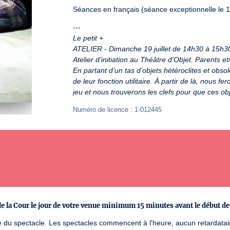
Séances en français (séance exceptionnelle le 16 
Le petit +
ATELIER - Dimanche 19 juillet de 14h30 à 15h3
Atelier d’initiation au Théâtre d’Objet. Parents et
En partant d’un tas d’objets hétéroclites et obso
de leur fonction utilitaire. À partir de là, nous fe
jeu et nous trouverons les clefs pour que ces ob
Numéro de licence : 1-012445
ie de la Cour le jour de votre venue minimum 15 minutes avant le début de
ire du spectacle. Les spectacles commencent à l'heure, aucun retardatair